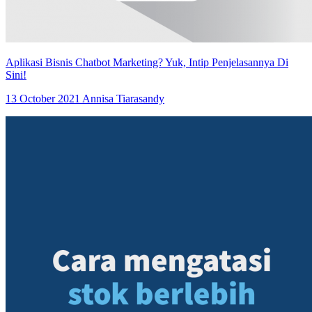
Aplikasi Bisnis Chatbot Marketing? Yuk, Intip Penjelasannya Di
Sini!
13 October 2021
Annisa Tiarasandy