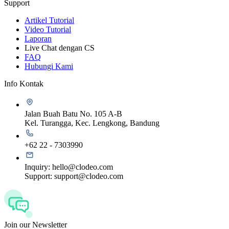
Support
Artikel Tutorial
Video Tutorial
Laporan
Live Chat dengan CS
FAQ
Hubungi Kami
Info Kontak
Jalan Buah Batu No. 105 A-B
Kel. Turangga, Kec. Lengkong, Bandung
+62 22 - 7303990
Inquiry:
hello@clodeo.com
Support:
support@clodeo.com
Join our Newsletter