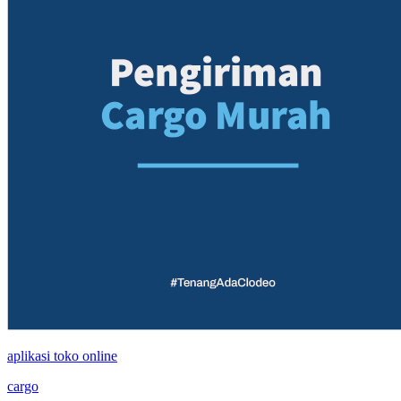
aplikasi toko online
cargo