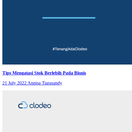
Tips Mengatasi Stok Berlebih Pada Bisnis
21 July 2022
Annisa Tiarasandy