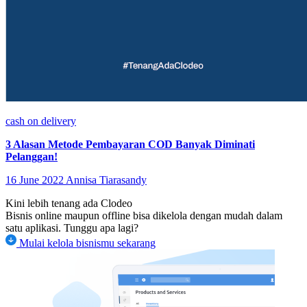
cash on delivery
3 Alasan Metode Pembayaran COD Banyak Diminati
Pelanggan!
16 June 2022
Annisa Tiarasandy
Kini lebih tenang ada Clodeo
Bisnis online maupun offline bisa dikelola dengan mudah dalam
satu aplikasi. Tunggu apa lagi?
Mulai kelola bisnismu sekarang