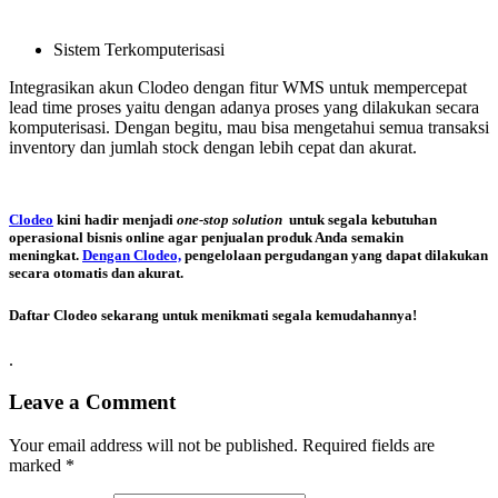
Sistem Terkomputerisasi
Integrasikan akun Clodeo dengan fitur WMS untuk mempercepat
lead time proses yaitu dengan adanya proses yang dilakukan secara
komputerisasi.
Dengan begitu, mau bisa mengetahui semua transaksi
inventory dan jumlah stock dengan lebih cepat dan akurat.
Clodeo
kini hadir menjadi
one-stop solution
untuk segala kebutuhan
operasional bisnis online agar penjualan produk Anda semakin
meningkat.
Dengan Clodeo,
pengelolaan pergudangan yang dapat dilakukan
secara otomatis dan akurat.
Daftar Clodeo sekarang untuk menikmati segala kemudahannya!
.
Leave a Comment
Your email address will not be published.
Required fields are
marked
*