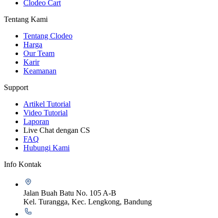
Clodeo Cart
Tentang Kami
Tentang Clodeo
Harga
Our Team
Karir
Keamanan
Support
Artikel Tutorial
Video Tutorial
Laporan
Live Chat dengan CS
FAQ
Hubungi Kami
Info Kontak
Jalan Buah Batu No. 105 A-B
Kel. Turangga, Kec. Lengkong, Bandung